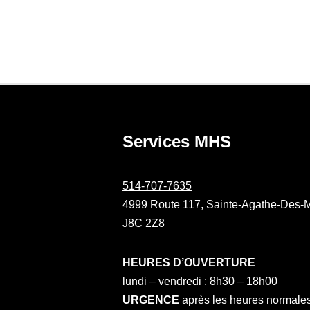
514-707-
Services MHS
514-707-7635
4999 Route 117, Sainte-Agathe-Des-
J8C 2Z8
HEURES D’OUVERTURE
lundi – vendredi : 8h30 – 18h00
URGENCE
après les heures normales