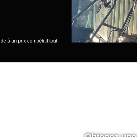
ide à un prix compétitif tout
r ce service!
Obtenez une