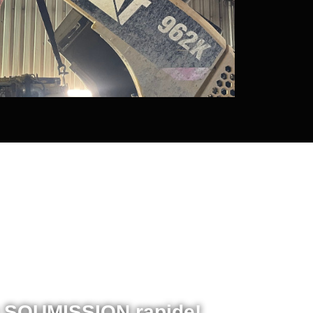
 SOUMISSION rapide!