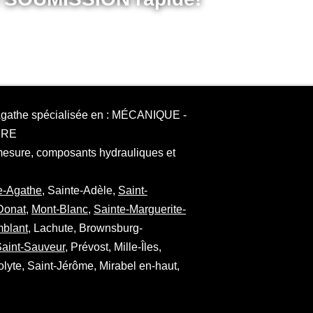
-Agathe spécialisée en : MÉCANIQUE -
URE
mesure, composants hydrauliques et
e-Agathe
, Sainte-Adèle,
Saint-
Donat
,
Mont-Blanc
,
Sainte-Marguerite-
mblant
, Lachute, Brownsburg-
aint-Sauveur
, Prévost, Mille-Îles,
lyte, Saint-Jérôme, Mirabel en-haut,