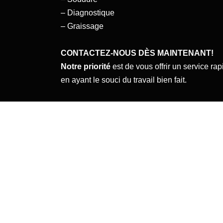
– Diagnostique
– Graissage
CONTACTEZ-NOUS DÈS MAINTENANT!
Notre priorité
est de vous offrir un service rap
en ayant le souci du travail bien fait.
Pour en savoir plus su