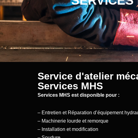
SERVICES M
Service d'atelier mé
Services MHS
Services MHS est disponible pour :
– Entretien et Réparation d’équipement hydra
– Machinerie lourde et remorque
– Installation et modification
– Soudure