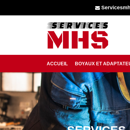
Servicesm
Aller
au
contenu
ACCUEIL
BOYAUX ET ADAPTATE