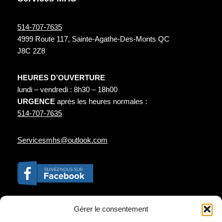
514-707-7635
4999 Route 117, Sainte-Agathe-Des-Monts QC
J8C 2Z8
HEURES D’OUVERTURE
lundi – vendredi : 8h30 – 18h00
URGENCE
après les heures normales :
514-707-7635
Servicesmhs@outlook.com
Gérer le consentement
Entreprise situé à Sainte-Agathe spécialisée en :