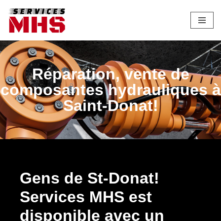
Aller
au
contenu
Réparation, vente de
composantes hydrauliques à
Saint-Donat!
Gens de St-Donat!
Services MHS est
disponible avec un