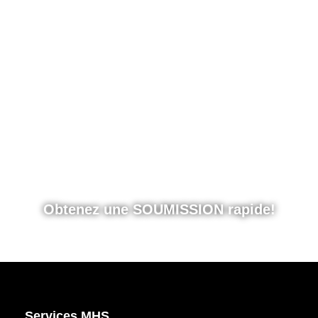
Pour en savoir plus sur ce service!
514-707-7635
Obtenez une SOUMISSION rapide!
Services MHS